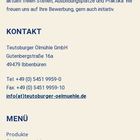
aktuell freien Stellen, Ausbildungsplätze und Praktika. Wir
freuen uns auf Ihre Bewerbung, gern auch initiativ.
KONTAKT
Teutoburger Ölmühle GmbH
Gutenbergstraße 16a
49479 Ibbenbüren
Tel: +49 (0) 5451 9959-0
Fax: +49 (0) 5451 9959-10
info(at)teutoburger-oelmuehle.de
MENÜ
Produkte